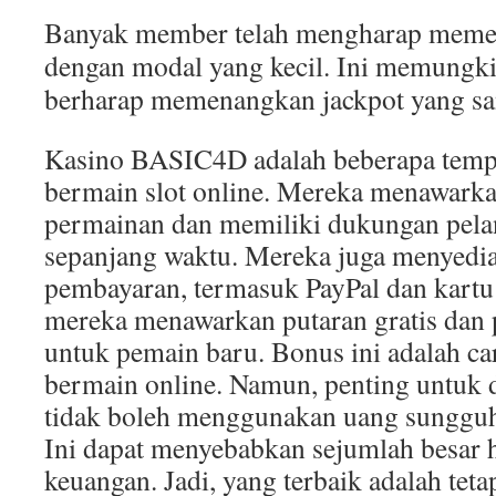
Banyak member telah mengharap meme
dengan modal yang kecil. Ini memungk
berharap memenangkan jackpot yang san
Kasino BASIC4D adalah beberapa tempa
bermain slot online. Mereka menawark
permainan dan memiliki dukungan pela
sepanjang waktu. Mereka juga menyedia
pembayaran, termasuk PayPal dan kartu k
mereka menawarkan putaran gratis dan
untuk pemain baru. Bonus ini adalah ca
bermain online. Namun, penting untuk 
tidak boleh menggunakan uang sungguha
Ini dapat menyebabkan sejumlah besar 
keuangan. Jadi, yang terbaik adalah t