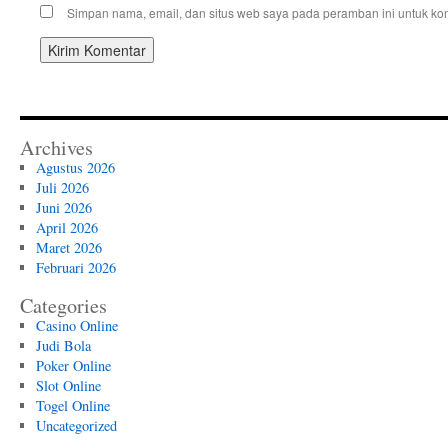
Simpan nama, email, dan situs web saya pada peramban ini untuk kom
Archives
Agustus 2026
Juli 2026
Juni 2026
April 2026
Maret 2026
Februari 2026
Categories
Casino Online
Judi Bola
Poker Online
Slot Online
Togel Online
Uncategorized