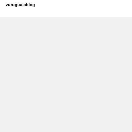
zuruguaiablog