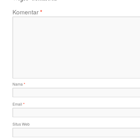
Komentar
*
Nama
*
Email
*
Situs Web