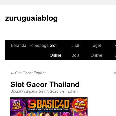
Langsung
ke
zuruguaiablog
isi
Beranda
Homepage
Slot
Judi
Togel
Online
Bola
Online
←
Slot Gacor Ewallet
M
Slot Gacor Thailand
Dipublikasi pada
Juni 7, 2026
oleh
admin