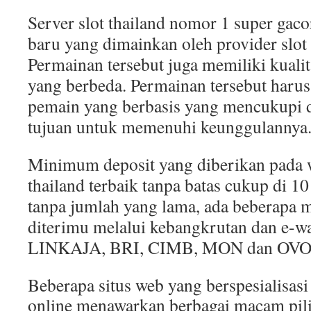
Server slot thailand nomor 1 super gac
baru yang dimainkan oleh provider slot 
Permainan tersebut juga memiliki kualit
yang berbeda. Permainan tersebut harus
pemain yang berbasis yang mencukupi 
tujuan untuk memenuhi keunggulannya
Minimum deposit yang diberikan pada we
thailand terbaik tanpa batas cukup di 10
tanpa jumlah yang lama, ada beberapa 
diterimu melalui kebangkrutan dan e-w
LINKAJA, BRI, CIMB, MON dan OVO
Beberapa situs web yang berspesialisas
online menawarkan berbagai macam pili