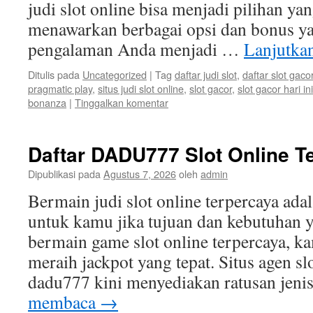
judi slot online bisa menjadi pilihan ya
menawarkan berbagai opsi dan bonus 
pengalaman Anda menjadi …
Lanjutk
Ditulis pada
Uncategorized
|
Tag
daftar judi slot
,
daftar slot gaco
pragmatic play
,
situs judi slot online
,
slot gacor
,
slot gacor hari ini
bonanza
|
Tinggalkan komentar
Daftar DADU777 Slot Online T
Dipublikasi pada
Agustus 7, 2026
oleh
admin
Bermain judi slot online terpercaya ada
untuk kamu jika tujuan dan kebutuhan
bermain game slot online terpercaya, 
meraih jackpot yang tepat. Situs agen sl
dadu777 kini menyediakan ratusan jen
membaca
→