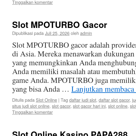
Tinggalkan komentar
Slot MPOTURBO Gacor
Dipublikasi pada
Juli 25, 2026
oleh
admin
Slot MPOTURBO gacor adalah provider 
di Asia. Mereka menawarkan dukungan 
yang memungkinkan Anda menghubungi 
Anda memiliki masalah atau membutuh
game Anda. MPOTURBO juga memiliki
yang bisa Anda …
Lanjutkan membaca
Ditulis pada
Slot Online
|
Tag
daftar judi slot
,
daftar slot gacor
,
ju
situs judi slot online
,
slot gacor
,
slot gacor hari ini
,
slot online
,
slo
Tinggalkan komentar
Slot Online Kasino PAPA288