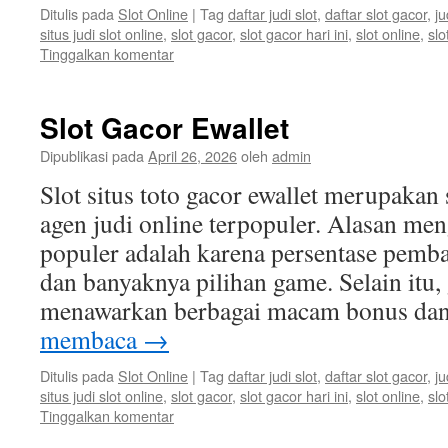
Ditulis pada
Slot Online
|
Tag
daftar judi slot
,
daftar slot gacor
,
ju
situs judi slot online
,
slot gacor
,
slot gacor hari ini
,
slot online
,
slo
Tinggalkan komentar
Slot Gacor Ewallet
Dipublikasi pada
April 26, 2026
oleh
admin
Slot situs toto gacor ewallet merupakan
agen judi online terpopuler. Alasan men
populer adalah karena persentase pemba
dan banyaknya pilihan game. Selain itu,
menawarkan berbagai macam bonus da
membaca
→
Ditulis pada
Slot Online
|
Tag
daftar judi slot
,
daftar slot gacor
,
ju
situs judi slot online
,
slot gacor
,
slot gacor hari ini
,
slot online
,
slo
Tinggalkan komentar