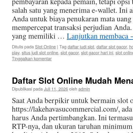
pembayaran kepada pemain, tetapi opsi 
salah satu yang menerima e-wallet. In
Anda untuk biaya penukaran mata uang
mempercepat transaksi perjudian Anda. 
yang memiliki …
Lanjutkan membaca
Ditulis pada
Slot Online
|
Tag
daftar judi slot
,
daftar slot gacor
,
h
play
,
situs judi slot online
,
slot gacor
,
slot gacor hari ini
,
slot onlin
Tinggalkan komentar
Daftar Slot Online Mudah Men
Dipublikasi pada
Juli 11, 2026
oleh
admin
Saat Anda berpikir untuk bermain slot 
https://lakehavasucommercial.com/, ada
harus Anda pertimbangkan. Ini termasu
RTP-nya, dan ukuran taruhan minimu