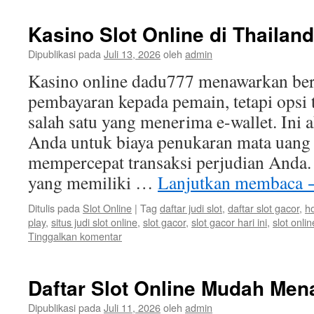
Kasino Slot Online di Thailand
Dipublikasi pada
Juli 13, 2026
oleh
admin
Kasino online dadu777 menawarkan be
pembayaran kepada pemain, tetapi opsi 
salah satu yang menerima e-wallet. In
Anda untuk biaya penukaran mata uang
mempercepat transaksi perjudian Anda. 
yang memiliki …
Lanjutkan membaca
Ditulis pada
Slot Online
|
Tag
daftar judi slot
,
daftar slot gacor
,
h
play
,
situs judi slot online
,
slot gacor
,
slot gacor hari ini
,
slot onlin
Tinggalkan komentar
Daftar Slot Online Mudah Men
Dipublikasi pada
Juli 11, 2026
oleh
admin