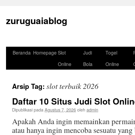
Langsung
ke
zuruguaiablog
isi
Beranda
Homepage
Slot
Judi
Togel
Online
Bola
Online
slot terbaik 2026
Arsip Tag:
Daftar 10 Situs Judi Slot Onli
Dipublikasi pada
Agustus 7, 2026
oleh
admin
Apakah Anda ingin memainkan permaina
atau hanya ingin mencoba sesuatu yang b