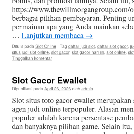
bonus, dan promosi lainnya. Selain itu, 
https://www.thewillmorgangroup.com/o
berbagai pilihan pembayaran. Penting u
permainan apa yang Anda mainkan sebe
…
Lanjutkan membaca
→
Ditulis pada
Slot Online
|
Tag
daftar judi slot
,
daftar slot gacor
,
ju
situs judi slot online
,
slot gacor
,
slot gacor hari ini
,
slot online
,
slo
Tinggalkan komentar
Slot Gacor Ewallet
Dipublikasi pada
April 26, 2026
oleh
admin
Slot situs toto gacor ewallet merupakan
agen judi online terpopuler. Alasan men
populer adalah karena persentase pemba
dan banyaknya pilihan game. Selain itu,