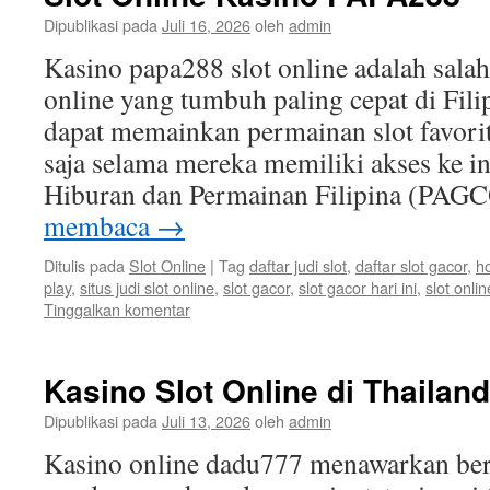
Dipublikasi pada
Juli 16, 2026
oleh
admin
Kasino papa288 slot online adalah salah 
online yang tumbuh paling cepat di Fili
dapat memainkan permainan slot favori
saja selama mereka memiliki akses ke in
Hiburan dan Permainan Filipina (PA
membaca
→
Ditulis pada
Slot Online
|
Tag
daftar judi slot
,
daftar slot gacor
,
h
play
,
situs judi slot online
,
slot gacor
,
slot gacor hari ini
,
slot onlin
Tinggalkan komentar
Kasino Slot Online di Thailand
Dipublikasi pada
Juli 13, 2026
oleh
admin
Kasino online dadu777 menawarkan be