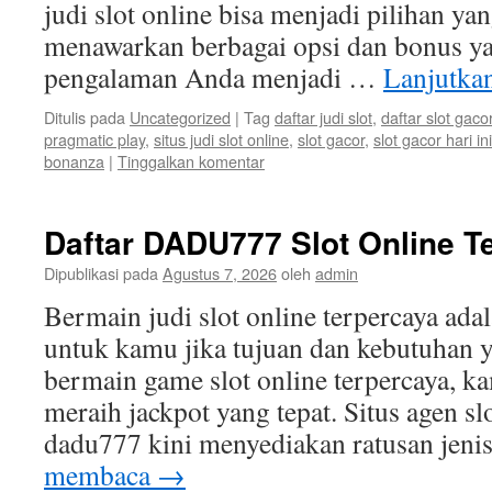
judi slot online bisa menjadi pilihan ya
menawarkan berbagai opsi dan bonus 
pengalaman Anda menjadi …
Lanjutk
Ditulis pada
Uncategorized
|
Tag
daftar judi slot
,
daftar slot gaco
pragmatic play
,
situs judi slot online
,
slot gacor
,
slot gacor hari ini
bonanza
|
Tinggalkan komentar
Daftar DADU777 Slot Online T
Dipublikasi pada
Agustus 7, 2026
oleh
admin
Bermain judi slot online terpercaya ada
untuk kamu jika tujuan dan kebutuhan
bermain game slot online terpercaya, 
meraih jackpot yang tepat. Situs agen sl
dadu777 kini menyediakan ratusan jen
membaca
→