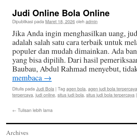
Judi Online Bola Online
Dipublikasi pada
Maret 18, 2026
oleh
admin
Jika Anda ingin menghasilkan uang, jud
adalah salah satu cara terbaik untuk me
populer dan mudah dimainkan. Ada ban
yang bisa dipilih. Dari hasil pemeriksaa
Baubau, Abdul Rahmad menyebut, tid
membaca
→
Ditulis pada
Judi Bola
|
Tag
agen bola
,
agen judi bola terpercay
terpercaya
,
judi online
,
situs judi bola
,
situs judi bola terpercaya
|
←
Tulisan lebih lama
Archives