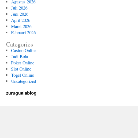
Agustus 2026
Juli 2026
Juni 2026
April 2026
Maret 2026
Februari 2026
Categories
Casino Online
Judi Bola
Poker Online
Slot Online
Togel Online
Uncategorized
zuruguaiablog