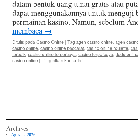
dalam bentuk uang tunai gratis atau put
dapat menggunakannya untuk menguji 
permainan kasino. Namun, sebelum A
membaca
→
Ditulis pada
Casino Online
|
Tag
agen casino online
,
agen casin
casino online
,
casino online baccarat
,
casino online roulette
,
cas
terbaik
,
casino online terpercaya
,
casino terpercaya
,
dadu onlin
casino online
|
Tinggalkan komentar
Archives
Agustus 2026