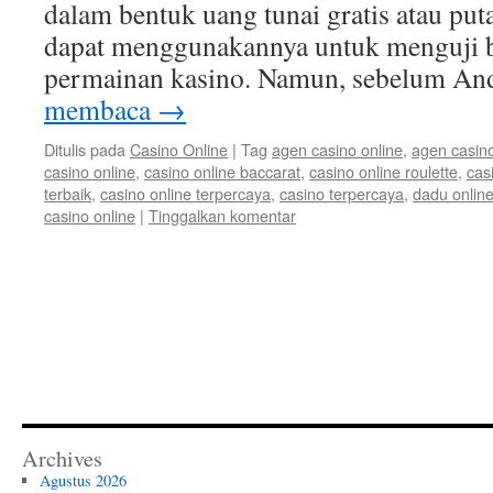
dalam bentuk uang tunai gratis atau put
dapat menggunakannya untuk menguji 
permainan kasino. Namun, sebelum A
membaca
→
Ditulis pada
Casino Online
|
Tag
agen casino online
,
agen casin
casino online
,
casino online baccarat
,
casino online roulette
,
cas
terbaik
,
casino online terpercaya
,
casino terpercaya
,
dadu onlin
casino online
|
Tinggalkan komentar
Archives
Agustus 2026