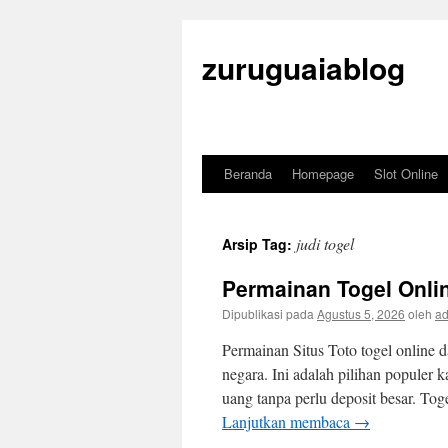
Langsung
ke
zuruguaiablog
isi
Beranda
Homepage
Slot Online
judi togel
Arsip Tag:
Permainan Togel Onli
Dipublikasi pada
Agustus 5, 2026
oleh
a
Permainan Situs Toto togel online d
negara. Ini adalah pilihan popul
uang tanpa perlu deposit besar. To
Lanjutkan membaca
→