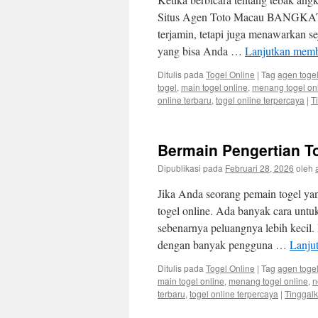
Situs Agen Toto Macau BANGKAT
terjamin, tetapi juga menawarkan 
yang bisa Anda …
Lanjutkan mem
Ditulis pada
Togel Online
|
Tag
agen toge
togel
,
main togel online
,
menang togel on
online terbaru
,
togel online terpercaya
|
T
Bermain Pengertian T
Dipublikasi pada
Februari 28, 2026
oleh
Jika Anda seorang pemain togel yan
togel online. Ada banyak cara unt
sebenarnya peluangnya lebih kecil. 
dengan banyak pengguna …
Lanju
Ditulis pada
Togel Online
|
Tag
agen toge
main togel online
,
menang togel online
,
n
terbaru
,
togel online terpercaya
|
Tinggal