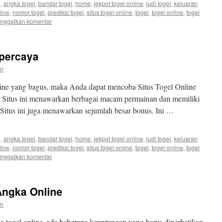
l
,
angka togel
,
bandar togel
,
home
,
jekpot togel online
,
judi togel
,
keluaran
line
,
nomor togel
,
prediksi togel
,
situs togel online
,
togel
,
togel online
,
togel
inggalkan komentar
rpercaya
in
nline yang bagus, maka Anda dapat mencoba Situs Togel Online
 Situs ini menawarkan berbagai macam permainan dan memiliki
itus ini juga menawarkan sejumlah besar bonus. Ini …
l
,
angka togel
,
bandar togel
,
home
,
jekpot togel online
,
judi togel
,
keluaran
line
,
nomor togel
,
prediksi togel
,
situs togel online
,
togel
,
togel online
,
togel
inggalkan komentar
Angka Online
in
ka togel online, ada beberapa keuntungan yang harus diperhatikan.